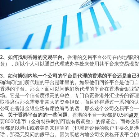
2、如何找到香港的交易平台。
香港的交易平台公司在内地都设
务），所以个人可以通过代理或办事处来使用其平台来交易现货
3、如何辨别内地一个公司的平台是代理的香港的平台还是自己
确询问他们所代理的平台是哪里的。如果他们回答平台是他们自
香港的平台。那么下面可以问他们所代理的平台在香港金银业贸
场。它是一个信誉度很高的单位，专门负责香港外汇业务的管理
取得席位那么需要非常大的资金担保，而且还得通过一系列的认
公司在香港金银业场有席位编号的话，那么这个公司交易平台一
4、关于香港平台的的一些问题。
香港的平台一般都是0.5的
点差
要8000港币（金价特殊时期可能有所调整）的保证金。而每交
台都是以港币或者美圆来结算的（也就是说你的帐户里要么是港
话，那毫无疑问的假平台。因为既然内地公司没资格开设平台的